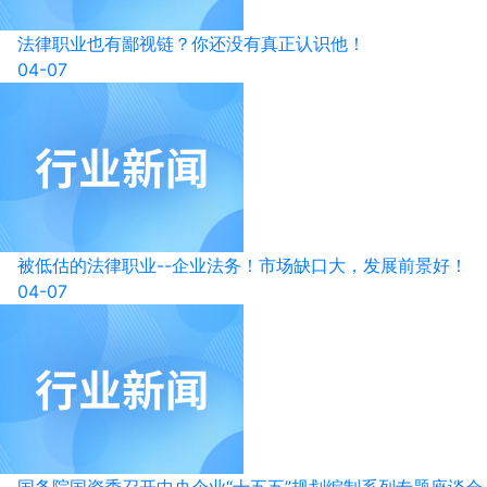
法律职业也有鄙视链？你还没有真正认识他！
04-07
被低估的法律职业--企业法务！市场缺口大，发展前景好！
04-07