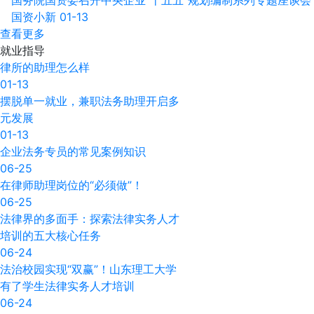
国务院国资委召开中央企业“十五五”规划编制系列专题座谈会
国资小新
01-13
查看更多
就业
指导
律所的助理怎么样
01-13
摆脱单一就业，兼职法务助理开启多
元发展
01-13
企业法务专员的常见案例知识
06-25
在律师助理岗位的“必须做”！
06-25
法律界的多面手：探索法律实务人才
培训的五大核心任务
06-24
法治校园实现“双赢”！山东理工大学
有了学生法律实务人才培训
06-24