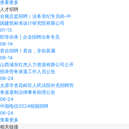
查看更多
人才
招聘
合规总监招聘｜法务党纪专员岗-​中
国建筑标准设计研究院有限公司
01-13
职等你来 | 企业招聘法务专员
08-14
君合招聘丨君合，非你莫属
08-14
山西浦东红杰人力资源有限公司公开
招录劳务派遣工作人员公告
06-24
太原市杏花岭区人民法院补充招聘劳
务派遣制法律事务助理公告
06-24
中国电信2024校园招聘
06-24
查看更多
相关
链接