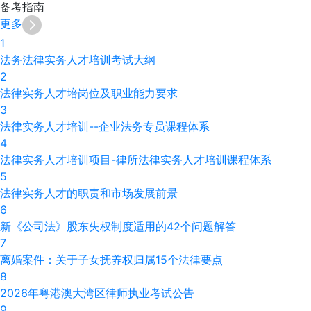
备考
指南
更多
1
法务法律实务人才培训考试大纲
2
法律实务人才培岗位及职业能力要求
3
法律实务人才培训--企业法务专员课程体系
4
法律实务人才培训项目-律所法律实务人才培训课程体系
5
法律实务人才的职责和市场发展前景
6
新《公司法》股东失权制度适用的42个问题解答
7
离婚案件：关于子女抚养权归属15个法律要点
8
2026年粤港澳大湾区律师执业考试公告
9